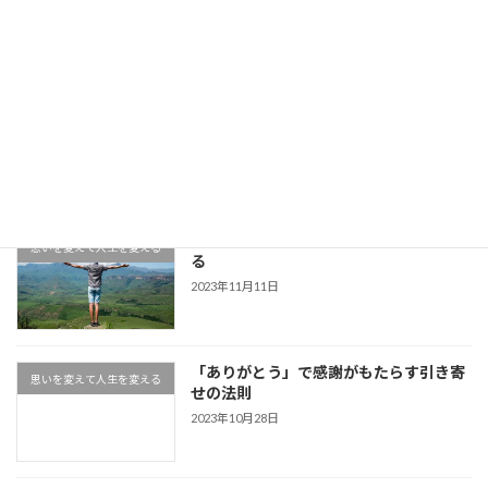
最近の投稿
何がすごいの？Zoom集客®の学校が選
おすすめセミナー
ばれる理由と評判
2025年6月10日
幸せと不幸は紙一重！不幸を幸せに変え
思いを変えて人生を変える
る
2023年11月11日
「ありがとう」で感謝がもたらす引き寄
思いを変えて人生を変える
せの法則
2023年10月28日