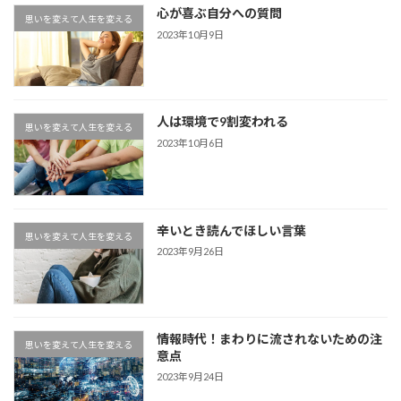
心が喜ぶ自分への質問
思いを変えて人生を変える
2023年10月9日
人は環境で9割変われる
思いを変えて人生を変える
2023年10月6日
辛いとき読んでほしい言葉
思いを変えて人生を変える
2023年9月26日
情報時代！まわりに流されないための注
思いを変えて人生を変える
意点
2023年9月24日