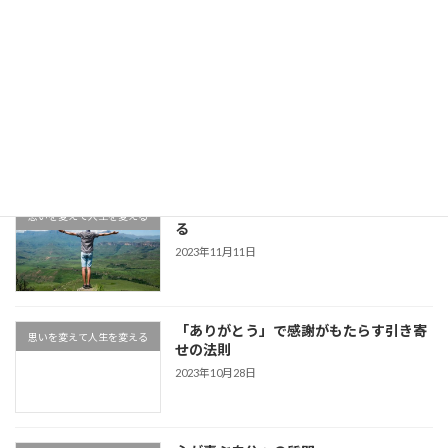
最近の投稿
何がすごいの？Zoom集客®の学校が選
おすすめセミナー
ばれる理由と評判
2025年6月10日
幸せと不幸は紙一重！不幸を幸せに変え
思いを変えて人生を変える
る
2023年11月11日
「ありがとう」で感謝がもたらす引き寄
思いを変えて人生を変える
せの法則
2023年10月28日