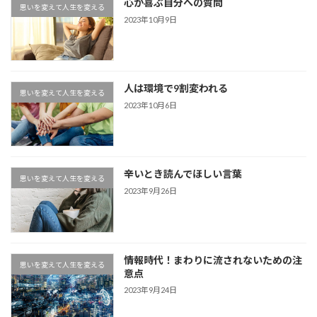
心が喜ぶ自分への質問
思いを変えて人生を変える
2023年10月9日
人は環境で9割変われる
思いを変えて人生を変える
2023年10月6日
辛いとき読んでほしい言葉
思いを変えて人生を変える
2023年9月26日
情報時代！まわりに流されないための注
思いを変えて人生を変える
意点
2023年9月24日