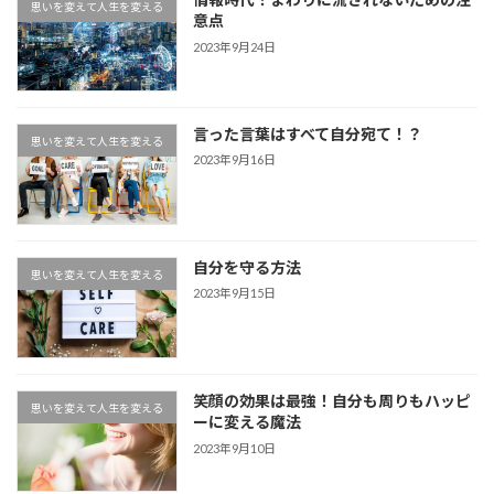
思いを変えて人生を変える
意点
2023年9月24日
言った言葉はすべて自分宛て！？
思いを変えて人生を変える
2023年9月16日
自分を守る方法
思いを変えて人生を変える
2023年9月15日
笑顔の効果は最強！自分も周りもハッピ
思いを変えて人生を変える
ーに変える魔法
2023年9月10日