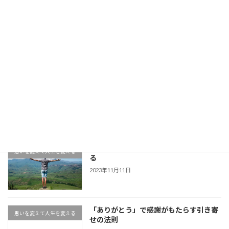
思いを変えて人生を変える
潜在意識で願望実現
最近の投稿
何がすごいの？Zoom集客®の学校が選
おすすめセミナー
ばれる理由と評判
2025年6月10日
幸せと不幸は紙一重！不幸を幸せに変え
思いを変えて人生を変える
る
2023年11月11日
「ありがとう」で感謝がもたらす引き寄
思いを変えて人生を変える
せの法則